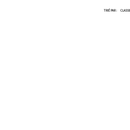
TRIÉ PAR :
CLASS