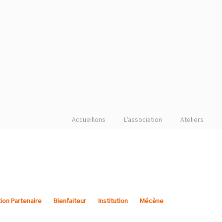
Accueillons
L’association
Ateliers
ion Partenaire
Bienfaiteur
Institution
Mécène