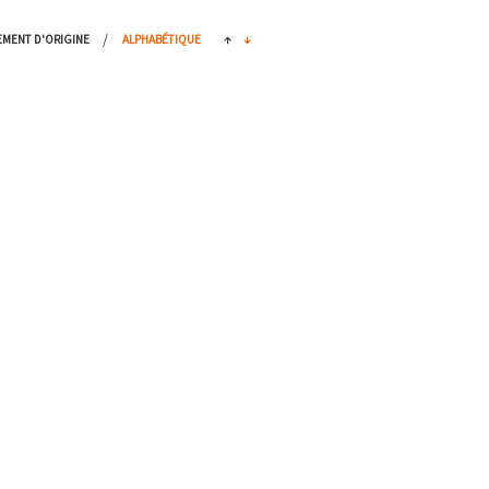
/
EMENT D'ORIGINE
ALPHABÉTIQUE
↑
↓