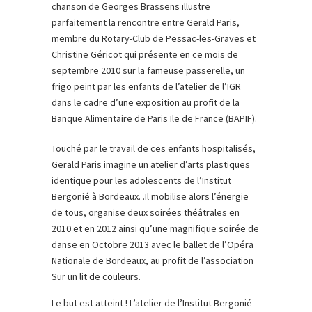
chanson de Georges Brassens illustre
parfaitement la rencontre entre Gerald Paris,
membre du Rotary-Club de Pessac-les-Graves et
Christine Géricot qui présente en ce mois de
septembre 2010 sur la fameuse passerelle, un
frigo peint par les enfants de l’atelier de l’IGR
dans le cadre d’une exposition au profit de la
Banque Alimentaire de Paris Ile de France (BAPIF).
Touché par le travail de ces enfants hospitalisés,
Gerald Paris imagine un atelier d’arts plastiques
identique pour les adolescents de l’Institut
Bergonié à Bordeaux. .Il mobilise alors l’énergie
de tous, organise deux soirées théâtrales en
2010 et en 2012 ainsi qu’une magnifique soirée de
danse en Octobre 2013 avec le ballet de l’Opéra
Nationale de Bordeaux, au profit de l’association
Sur un lit de couleurs.
Le but est atteint ! L’atelier de l’Institut Bergonié