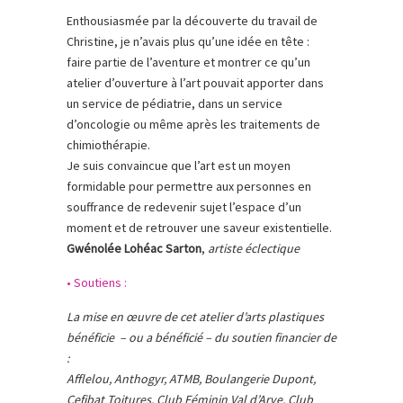
Enthousiasmée par la découverte du travail de
Christine, je n’avais plus qu’une idée en tête :
faire partie de l’aventure et montrer ce qu’un
atelier d’ouverture à l’art pouvait apporter dans
un service de pédiatrie, dans un service
d’oncologie ou même après les traitements de
chimiothérapie.
Je suis convaincue que l’art est un moyen
formidable pour permettre aux personnes en
souffrance de redevenir sujet l’espace d’un
moment et de retrouver une saveur existentielle.
Gwénolée Lohéac Sarton
,
artiste éclectique
• Soutiens :
La mise en œuvre de cet atelier d’arts plastiques
bénéficie – ou a bénéficié – du soutien financier de
:
Afflelou, Anthogyr, ATMB, Boulangerie Dupont,
Cefibat Toitures, Club Féminin Val d’Arve, Club