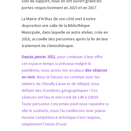
soin de support, nous en ont ouvert grand les
portes respectivement en 2015 et en 2017.
La Mairie d’Arthaz de son côté met à notre
disposition une salle de la Bibliothèque
Municipale, dans laquelle un autre atelier, crée en
2018, accueille des personnes après la fin de leur
traitement de chimiothérapie.
Depuis janvier 2021
, pour continuer à leur offrir
cet espace-temps si précieux malgré la
pandémie, nous avons mis en place
des séances
en visio.
Nous le faisons en commun avec les
ateliers de Chevilly-Larue et de Villejuif, nous
défiant des frontières géographiques ! Ces
séances ont lieu le mercredi de 14h à 15h30.
Toute personne concernée peut nous rejoindre si
elle le souhaite, nous l’accueillerons avec plaisir.
Aucune compétence artistique n’est requise,
simplement l’envie d’oser