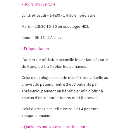
• Jours d’ouverture :
Lundi et Jeudi – 14h30 / 17h30 en pédiatrie.
Mardi – 13h30-16h30 en oncologie-HDJ.
Jeudi – 9h-12h à Arthaz.
• Fréquentation :
L’atelier de pédiatrie accueille les enfants à partir
de 6 ans, de 1 à 5 selon les semaines.
Celui d’oncologie a lieu de manière individuelle au
chevet du patient ; entre 2 et 3 patients par
après-midi peuvent en bénéficier afin d’offrir à
chacun d’entre eux le temps dont il a besoin.
Celui d’Arthaz accueille entre 3 et 4 patients
chaque semaine.
• Quelques mots sur son professeur :