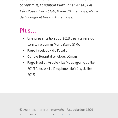
Soroptimist, Fondation Kunz, Inner Wheel
,
Les
Fées Roses, Lions Club, Mairie d’Annemasse, Mairie
de Lucinges et Rotary Annemasse.
Plus…
Une présentation oct. 2018 des ateliers du
territoire Léman Mont-Blanc (3 Mo)
Page facebook de l’atelier
Centre Hospitalier Alpes Léman
Page Média : Article « Le Messager », Juillet
2015 Article « Le Dauphiné Libéré », Juillet
2015
© 2013 tous droits réservés -
Association 1901 -
Sur un lit de couleurs
|
Flux (RSS)
|
Commentaires