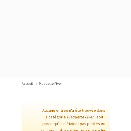
→
Accueil
Plaquette Flyer
Aucune entrée n'a été trouvée dans
la catégorie
Plaquette Flyer
; soit
parce qu'ils n'étaient pas publiés ou
soit que cette catégorie a été exclue