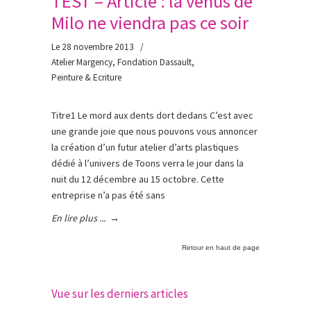
TEST – Article : la venus de
Milo ne viendra pas ce soir
Le 28 novembre 2013
/
Atelier Margency
,
Fondation Dassault
,
Peinture & Ecriture
Titre1 Le mord aux dents dort dedans C’est avec
une grande joie que nous pouvons vous annoncer
la création d’un futur atelier d’arts plastiques
dédié à l’univers de Toons verra le jour dans la
nuit du 12 décembre au 15 octobre. Cette
entreprise n’a pas été sans
En lire plus ...
→
Retour en haut de page
Vue sur les derniers articles