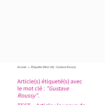
→
Accueil
Étiquette (Mot-clé) : Gustave Roussy
Article(s) étiqueté(s) avec
le mot clé :
"Gustave
Roussy"
.