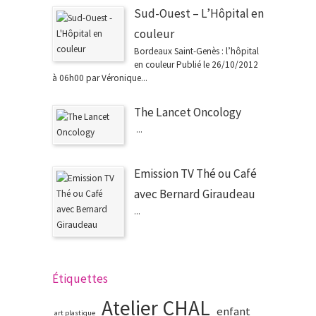
Sud-Ouest – L’Hôpital en
couleur
Bordeaux Saint-Genès : l’hôpital
en couleur Publié le 26/10/2012
à 06h00 par Véronique...
The Lancet Oncology
...
Emission TV Thé ou Café
avec Bernard Giraudeau
...
Étiquettes
Atelier CHAL
enfant
art plastique