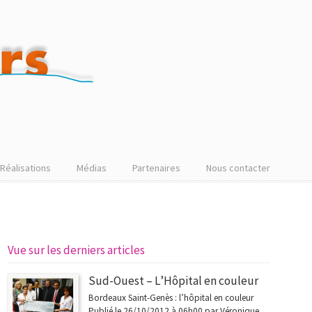
Réalisations
Médias
Partenaires
Nous contacter
Vue sur les derniers articles
Sud-Ouest – L’Hôpital en couleur
Bordeaux Saint-Genès : l’hôpital en couleur
Publié le 26/10/2012 à 06h00 par Véronique...