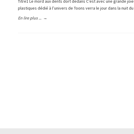
Titre1 Le mord aux dents dort dedans C’est avec une grande joie 
plastiques dédié à l’univers de Toons verra le jour dans la nuit 
En lire plus ...
→