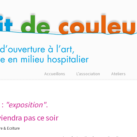
Accueillons
L’association
Ateliers
 :
"exposition"
.
viendra pas ce soir
re & Ecriture