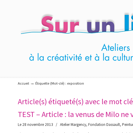
Navigation
→
Accueil
Étiquette (Mot-clé) : exposition
Article(s) étiqueté(s) avec le mot clé
TEST – Article : la venus de Milo ne 
Le 28 novembre 2013
/
Atelier Margency
,
Fondation Dassault
,
Peintu