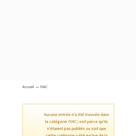
→
Accueil
FIAC
Aucune entrée n'a été trouvée dans
la catégorie
FIAC
; soit parce qu'ils
n'étaient pas publiés ou soit que
cette catégorie a été exclue de la