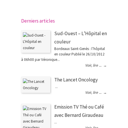
Derniers articles
Sud-Ouest – L’Hôpital en
couleur
Bordeaux Saint-Genès : l’hôpital
en couleur Publié le 26/10/2012
à 06h00 par Véronique...
Voir, lire ...
→
The Lancet Oncology
...
Voir, lire ...
→
Emission TV Thé ou Café
avec Bernard Giraudeau
...
Voir, lire ...
→